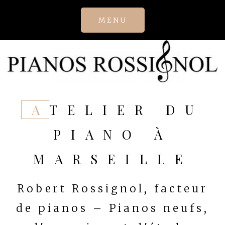
Skip
MENU
to
content
ATELIER DU
PIANO À
MARSEILLE
Robert Rossignol, facteur
de pianos – Pianos neufs,