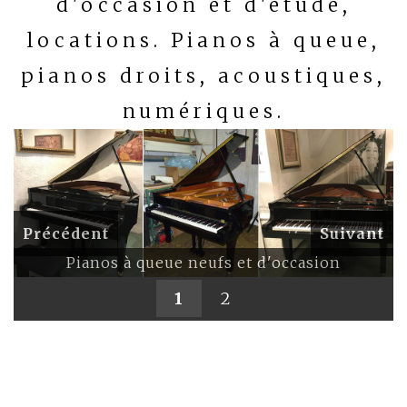
d'occasion et d'étude,
locations. Pianos à queue,
pianos droits, acoustiques,
numériques.
Précédent
Suivant
Pianos à queue neufs et d'occasion
1
2