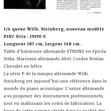
1/4 queue Wilh. Steinberg, nouveau modèle
P187. Prix : 19190 €
Longueur 187 cm, largeur 148 cm.
Table d’harmonie allemande STRUNZ en épicéa
Sitka. Marteaux allemands Abel. Cordes Röslau.
Chevalet en hêtre.
La série P de la marque allemande Wilh.
Steinberg est aujourd’hui une référence dans le
monde du piano acoustique. L’usine allemande
a su proposer des instruments professionnels,
tout en maîtrisant les coûts de fabrication. La
force de cette gamme réside dans la qualité des