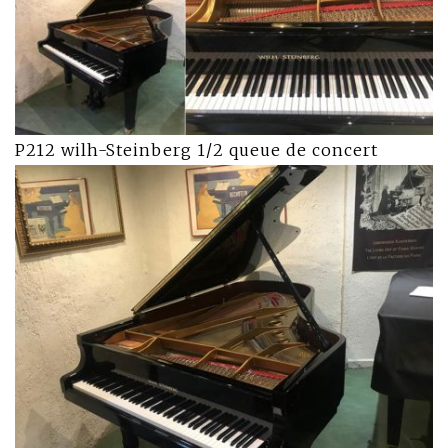
P212 wilh-Steinberg 1/2 queue de concert