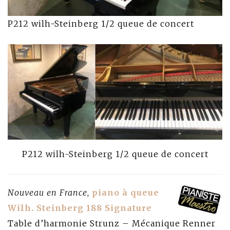
P212 wilh-Steinberg 1/2 queue de concert
P212 wilh-Steinberg 1/2 queue de concert
Nouveau en France
,
piano à queue
Wilh. Steinberg 188 Signature
Table d’harmonie Strunz – Mécanique Renner